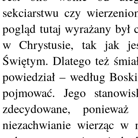
sekciarstwu czy wierzenio
pogląd tutaj wyrażany był 
w Chrystusie, tak jak j
Świętym. Dlatego też śmia
powiedział – według Boskie
pojmować. Jego stanowis
zdecydowane, poniewa
niezachwianie wierząc w 