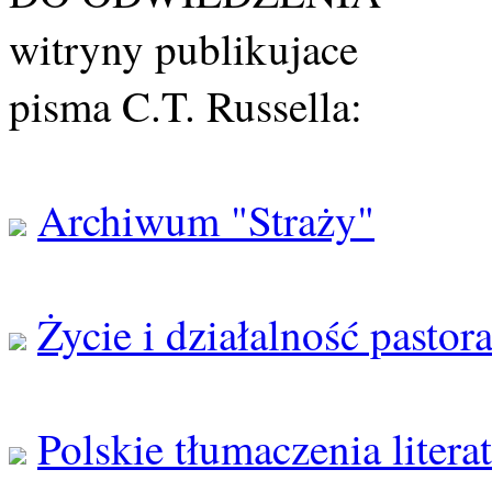
witryny publikujace
pisma C.T. Russella:
Archiwum "Straży"
Życie i działalność pastor
Polskie tłumaczenia litera