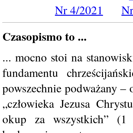
Nr 4/2021
Nr
Czasopismo to ...
... mocno stoi na stanowi
fundamentu chrześcijański
powszechnie podważany – o
„człowieka Jezusa Chrystu
okup za wszystkich” (1