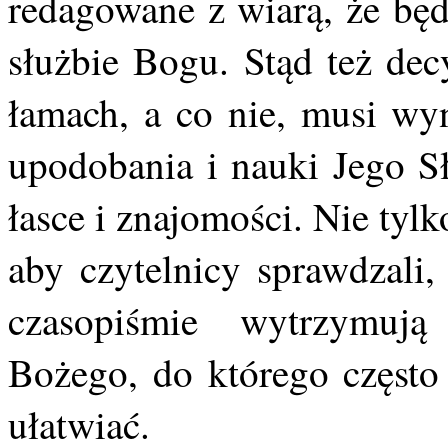
redagowane z wiarą, że będ
służbie Bogu. Stąd też dec
łamach, a co nie, musi wy
upodobania i nauki Jego S
łasce i znajomości. Nie tyl
aby czytelnicy sprawdzali,
czasopiśmie wytrzymuj
Bożego, do którego często
ułatwiać.