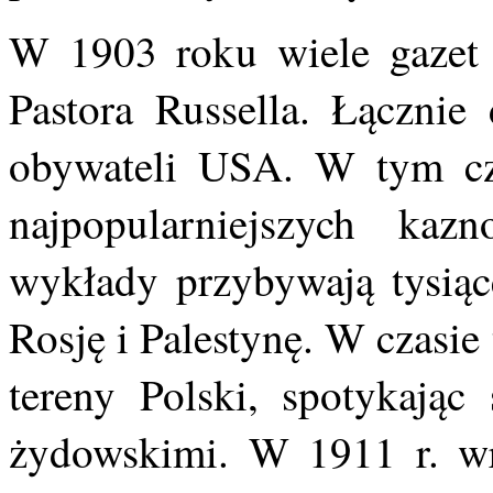
W 1903 roku wiele gazet 
Pastora Russella. Łącznie
obywateli USA. W tym cza
najpopularniejszych kaz
wykłady przybywają tysią
Rosję i Palestynę. W czasi
tereny Polski, spotykając
żydowskimi. W 1911 r. wr