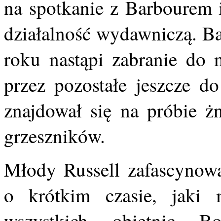
na spotkanie z Barbourem i
działalność wydawniczą. Ba
roku nastąpi zabranie do n
przez pozostałe jeszcze d
znajdował się na próbie żn
grzeszników.
Młody Russell zafascynow
o krótkim czasie, jaki 
wszystkich obietnic Bo