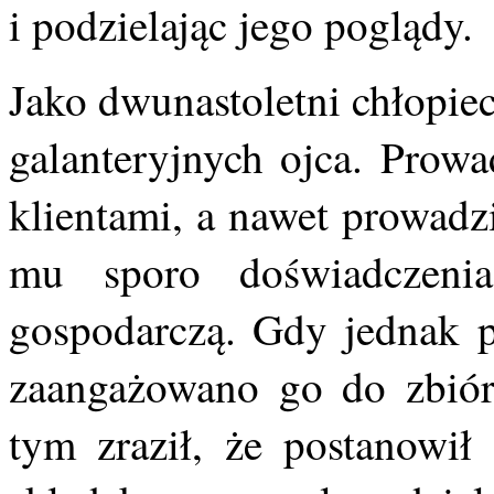
i podzielając jego poglądy.
Jako dwunastoletni chłopie
galanteryjnych ojca. Prowa
klientami, a nawet prowadzi
mu sporo doświadczenia
gospodarczą. Gdy jednak p
zaangażowano go do zbiórk
tym zraził, że postanowił