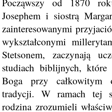
Począwszy od 1870 rok
Josephem i siostrą Marga
zainteresowanymi przyjació
wykształconymi milleryt
Stetsonem, zaczynają uc
studiach biblijnych, któr
Boga przy całkowitym o
tradycji. W ramach tej s
rodzina zrozumieli właściw