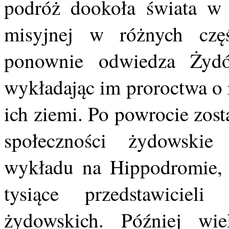
podróż dookoła świata w
misyjnej w różnych częś
ponownie odwiedza Żydó
wykładając im proroctwa o 
ich ziemi. Po powrocie zos
społeczności żydowskie
wykładu na Hippodromie, k
tysiące przedstawicieli
żydowskich. Później wi