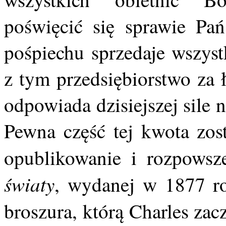
poświęcić się sprawie Pań
pośpiechu sprzedaje wszyst
z tym przedsiębiorstwo za 
odpowiada dzisiejszej sile
Pewna część tej kwota zos
opublikowanie i rozpowsz
światy
, wydanej w 1877 ro
broszura, którą Charles zac