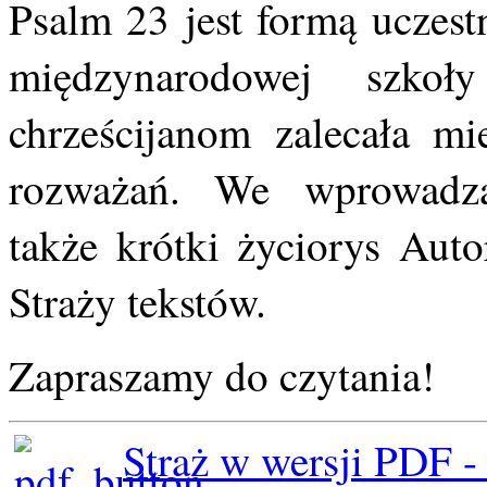
Psalm 23 jest formą uczest
międzynarodowej szkoły
chrześcijanom zalecała mi
rozważań. We wprowadz
także krótki życiorys Aut
Straży tekstów.
Zapraszamy do czytania!
Straż w wersji PDF -