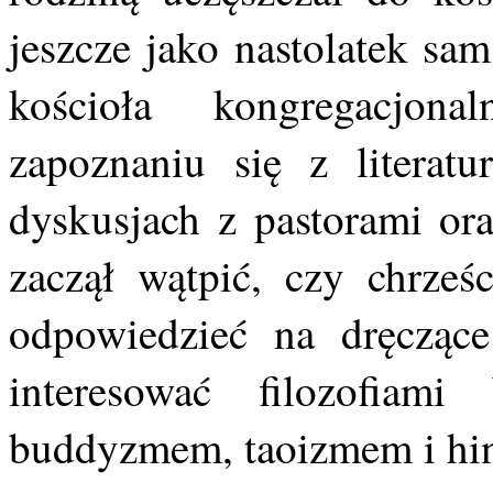
jeszcze jako nastolatek sa
kościoła kongregacjo
zapoznaniu się z literatu
dyskusjach z pastorami or
zaczął wątpić, czy chrześ
odpowiedzieć na dręczące
interesować filozofiam
buddyzmem, taoizmem i hi