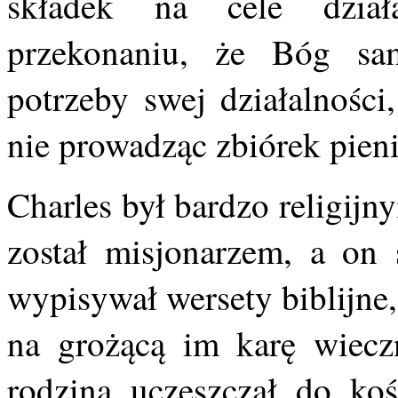
składek na cele dział
przekonaniu, że Bóg sa
potrzeby swej działalności
nie prowadząc zbiórek pien
Charles był bardzo religij
został misjonarzem, a on 
wypisywał wersety biblijne
na grożącą im karę wiec
rodziną uczęszczał do kośc