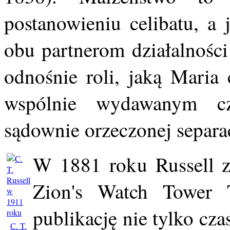
postanowieniu celibatu, a 
obu partnerom działalności
odnośnie roli, jaką Maria
wspólnie wydawanym cz
sądownie orzeczonej separa
W 1881 roku Russell z
Zion's Watch Tower T
publikację nie tylko cza
C. T.