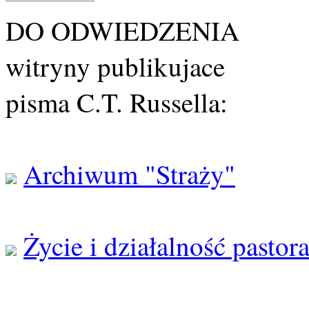
DO ODWIEDZENIA
witryny publikujace
pisma C.T. Russella:
Archiwum "Straży"
Życie i działalność pastor