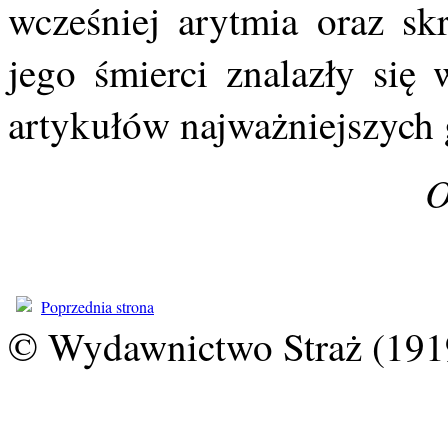
wcześniej arytmia oraz sk
jego śmierci znalazły się 
artykułów najważniejszych g
O
Poprzednia strona
© Wydawnictwo Straż (191