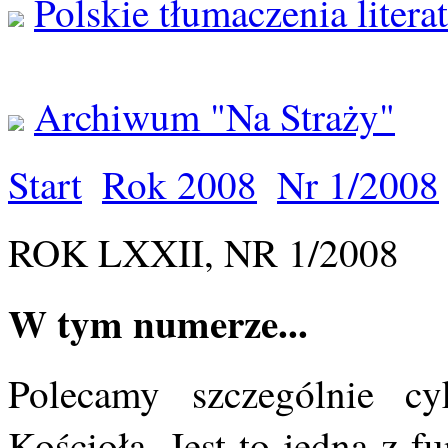
Polskie tłumaczenia litera
Archiwum "Na Straży"
Start
Rok 2008
Nr 1/2008
ROK LXXII, NR 1/2008
W tym numerze...
Polecamy szczególnie cy
Kościoła. Jest to jedna z 