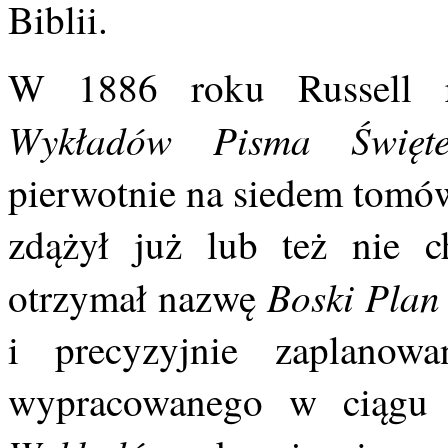
Biblii.
W 1886 roku Russell ro
Wykładów Pisma Święt
pierwotnie na siedem tomów
zdążył już lub też nie c
Boski Plan
otrzymał nazwę
i precyzyjnie zaplanowa
wypracowanego w ciągu 