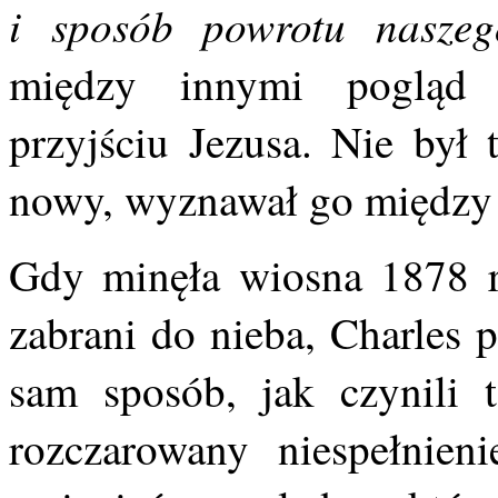
i sposób powrotu nasze
między innymi pogląd
przyjściu Jezusa. Nie był 
nowy, wyznawał go między 
Gdy minęła wiosna 1878 ro
zabrani do nieba, Charles 
sam sposób, jak czynili 
rozczarowany niespełnien