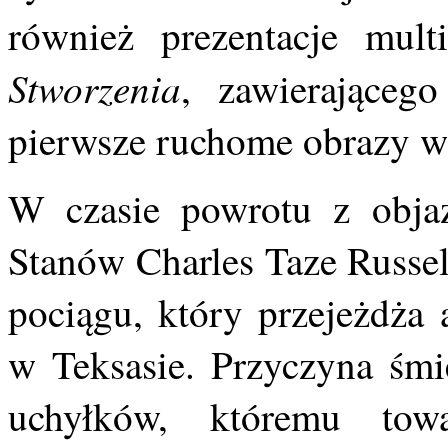
również prezentacje mul
Stworzenia
, zawierająceg
pierwsze ruchome obrazy w
W czasie powrotu z obja
Stanów Charles Taze Russel
pociągu, który przejeżdża
w Teksasie. Przyczyna śmi
uchyłków, któremu tow