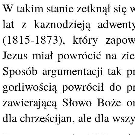
W takim stanie zetknął się
lat z kaznodzieją adwen
(1815-1873), który zapo
Jezus miał powrócić na zi
Sposób argumentacji tak p
gorliwością powrócił do pr
zawierającą Słowo Boże or
dla chrześcijan, ale dla wszy