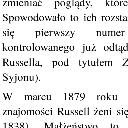
zmieniać poglądy, któ
Spowodowało to ich rozsta
się pierwszy numer 
kontrolowanego już odtąd
Z
Russella, pod tytułem
Syjonu).
W marcu 1879 roku po
znajomości Russell żeni si
1838). Małżeństwo to