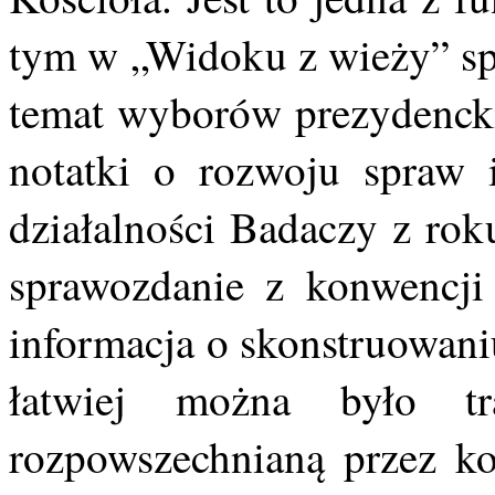
tym w „Widoku z wieży” spr
temat wyborów prezydencki
notatki o rozwoju spraw 
działalności Badaczy z ro
sprawozdanie z konwencji
informacja o skonstruowani
łatwiej można było tra
rozpowszechnianą przez ko