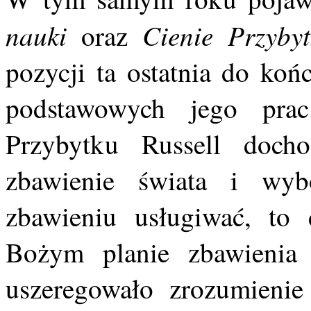
nauki
Cienie Przybyt
oraz
pozycji ta ostatnia do koń
podstawowych jego prac
Przybytku Russell doc
zbawienie świata i wy
zbawieniu usługiwać, to
Bożym planie zbawienia 
uszeregowało zrozumienie