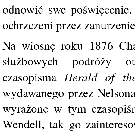
odnowić swe poświęcenie. 
ochrzczeni przez zanurzeni
Na wiosnę roku 1876 Char
służbowych podróży ot
Herald of th
czasopisma
wydawanego przez Nelsona
wyrażone w tym czasopiśmi
Wendell, tak go zaintereso