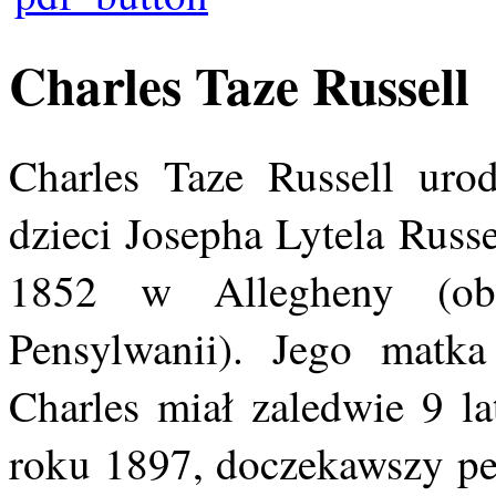
Charles Taze Russell
Charles Taze Russell urod
dzieci Josepha Lytela Russ
1852 w Allegheny (obe
Pensylwanii). Jego matk
Charles miał zaledwie 9 la
roku 1897, doczekawszy peł