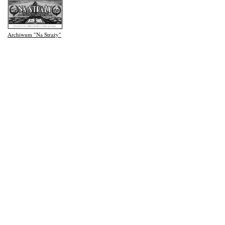
Archiwum "Na Straży"