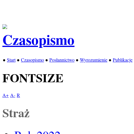
●
Start
●
Czasopismo
●
Posłannictwo
●
Wyrozumienie
●
Publikacje
FONTSIZE
A+
A-
R
Straż