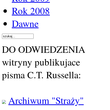
Rok 2008
Dawne
DO ODWIEDZENIA
witryny publikujace
pisma C.T. Russella:
Archiwum "Straży"