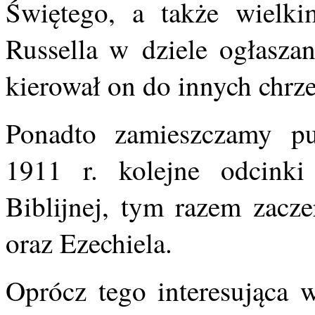
Świętego, a także wielki
Russella w dziele ogłaszan
kierował on do innych chrz
Ponadto zamieszczamy pu
1911 r. kolejne odcinki
Biblijnej, tym razem zacze
oraz Ezechiela.
Oprócz tego interesująca 