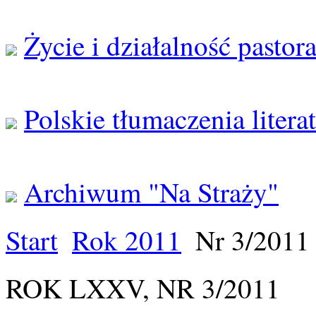
Życie i działalność pastor
Polskie tłumaczenia litera
Archiwum "Na Straży"
Start
Rok 2011
Nr 3/2011
ROK LXXV, NR 3/2011