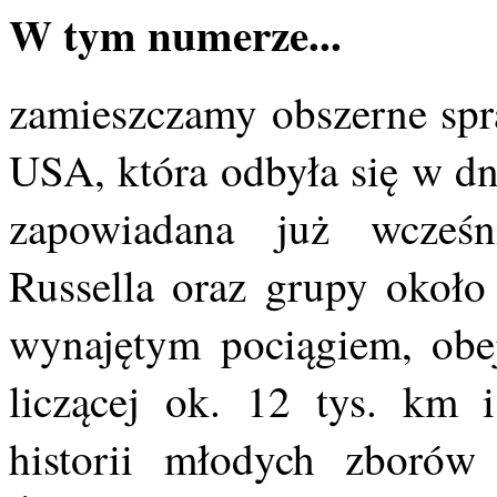
W tym numerze...
zamieszczamy obszerne sp
USA, która odbyła się w dn
zapowiadana już wcześn
Russella oraz grupy około
wynajętym pociągiem, obej
liczącej ok. 12 tys. km
historii młodych zborów