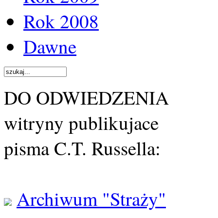
Rok 2008
Dawne
DO ODWIEDZENIA
witryny publikujace
pisma C.T. Russella:
Archiwum "Straży"