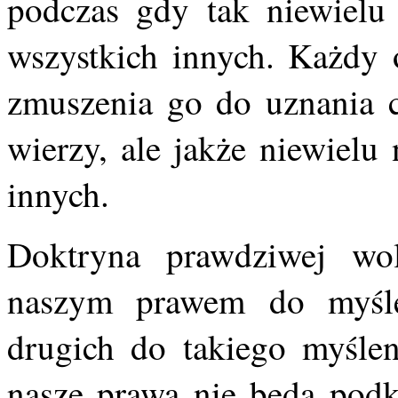
podczas gdy tak niewielu
wszystkich innych. Każdy 
zmuszenia go do uznania c
wierzy, ale jakże niewielu
innych.
Doktryna prawdziwej woln
naszym prawem do myśl
drugich do takiego myślen
nasze prawa nie będą podkr