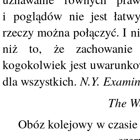
i poglądów nie jest łatw
rzeczy można połączyć. I n
niż to, że zachowanie c
kogokolwiek jest uwarunko
N.Y. Examin
dla wszystkich.
The Wa
Obóz kolejowy w czasie 