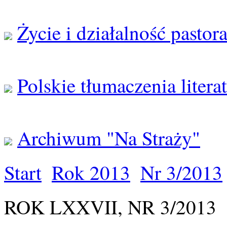
Życie i działalność pastor
Polskie tłumaczenia litera
Archiwum "Na Straży"
Start
Rok 2013
Nr 3/2013
ROK LXXVII, NR 3/2013