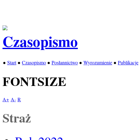
●
Start
●
Czasopismo
●
Posłannictwo
●
Wyrozumienie
●
Publikacje
FONTSIZE
A+
A-
R
Straż