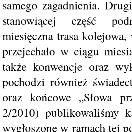
samego zagadnienia. Drugi
stanowiącej część podr
miesięczna trasa kolejowa,
przejechało w ciągu miesi
także konwencje oraz wyk
pochodzi również świade
oraz końcowe „Słowa prze
2/2010) publikowaliśmy k
wygłoszone w ramach tej p