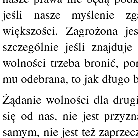
jeśli nasze myślenie z
większości. Zagrożona je
szczególnie jeśli znajduj
wolności trzeba bronić, po
mu odebrana, to jak długo 
Żądanie wolności dla drugi
się od nas, nie jest przyz
samym, nie jest też zaprze