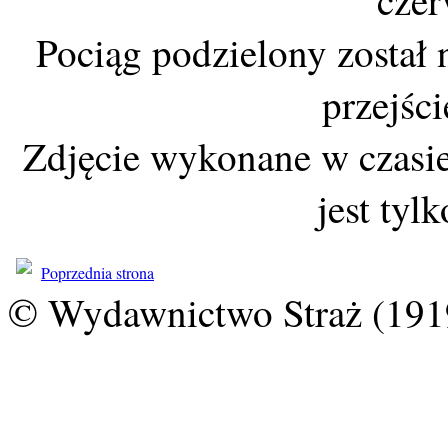
czer
Pociąg podzielony został 
przejśc
Zdjęcie wykonane w czasie
jest tyl
Poprzednia strona
© Wydawnictwo Straż (191