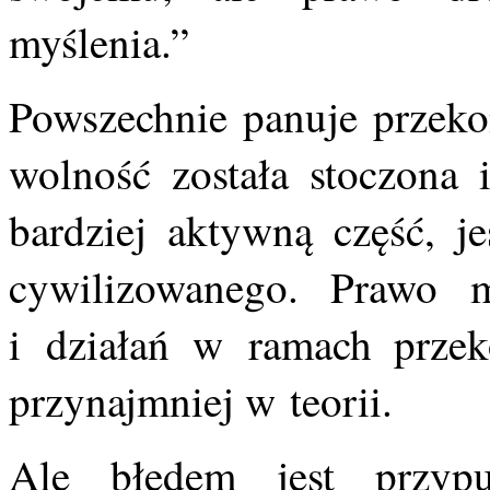
myślenia.”
Powszechnie panuje przekon
wolność została stoczona i
bardziej aktywną część, je
cywilizowanego. Prawo m
i działań w ramach przek
przynajmniej w teorii.
Ale błędem jest przyp