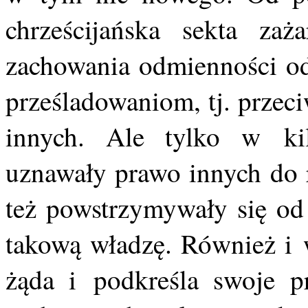
chrześcijańska sekta za
zachowania odmienności od
prześladowaniom, tj. przec
innych. Ale tylko w ki
uznawały prawo innych do r
też powstrzymywały się od 
takową władzę. Również i 
żąda i podkreśla swoje 