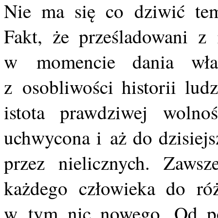
Nie ma się co dziwić tem
Fakt, że prześladowani z 
w momencie dania wła
z osobliwości historii lud
istota prawdziwej wolnośc
uchwycona i aż do dzisiejs
przez nielicznych. Zaws
każdego człowieka do róż
w tym nic nowego. Od po