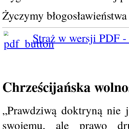
Życzymy błogosławieństwa 
Straż w wersji PDF -
Chrześcijańska wolno
„Prawdziwą doktryną nie j
swojemu, ale prawo dr