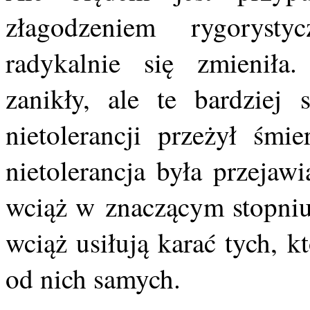
złagodzeniem rygoryst
radykalnie się zmieniła
zanikły, ale te bardziej 
nietolerancji przeżył śmie
nietolerancja była przejaw
wciąż w znaczącym stopniu 
wciąż usiłują karać tych, 
od nich samych.