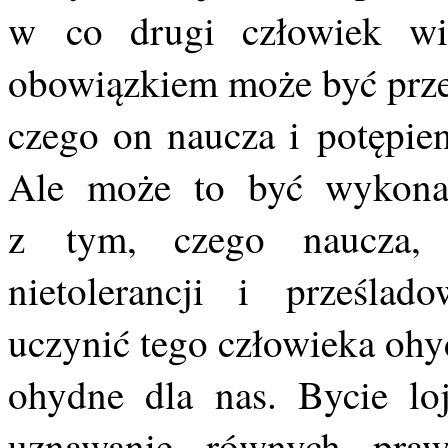
w co drugi człowiek wi
obowiązkiem może być przec
czego on naucza i potępien
Ale może to być wykonan
z tym, czego naucza,
nietolerancji i prześla
uczynić tego człowieka ohy
ohydne dla nas. Bycie l
uznawanie równych pra