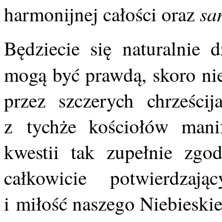
sa
harmonijnej całości oraz
Będziecie się naturalnie 
mogą być prawdą, skoro ni
przez szczerych chrześci
z tychże kościołów mani
kwestii tak zupełnie zg
całkowicie potwierdzają
i miłość naszego Niebieski