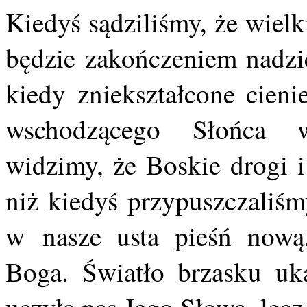
Kiedyś sądziliśmy, że wielk
będzie zakończeniem nadzie
kiedy zniekształcone cieni
wschodzącego Słońca ws
widzimy, że Boskie drogi i
niż kiedyś przypuszczaliśm
w nasze usta pieśń nową,
Boga. Światło brzasku uk