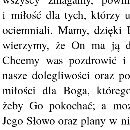
i miłość dla tych, którzy u
ociemniali. Mamy, dzięki B
wierzymy, że On ma ją dl
Chcemy was pozdrowić i 
nasze dolegliwości oraz po
miłości dla Boga, którego
żeby Go pokochać; a moż
Jego Słowo oraz plany w ni