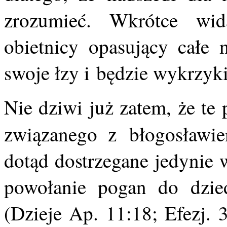
zrozumieć. Wkrótce wid
obietnicy opasujący całe 
swoje łzy i będzie wykrzyki
Nie dziwi już zatem, że te
związanego z błogosławi
dotąd dostrzegane jedynie 
powołanie pogan do dzie
(Dzieje Ap. 11:18; Efezj. 