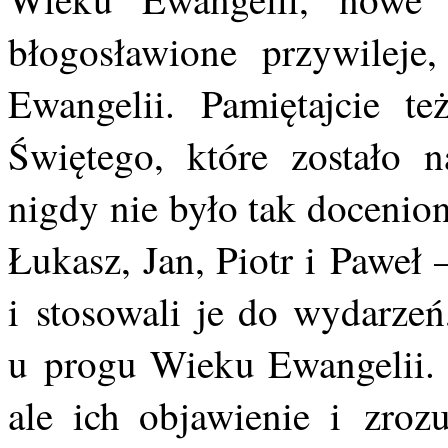
błogosławione przywileje
Ewangelii. Pamiętajcie t
Świętego, które zostało n
nigdy nie było tak docenio
Łukasz, Jan, Piotr i Paweł
i stosowali je do wydarzeń
u progu Wieku Ewangelii. P
ale ich objawienie i zroz