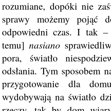
rozumiane, dopóki nie za
sprawy możemy pojąć do
odpowiedni czas. I tak –
nasiano
temu]
sprawiedli
pora, światło niespodzi
odsłania. Tym sposobem na
przygotowanie dla dom
wydobywają na światło d
rzeczy, tak by dom wia