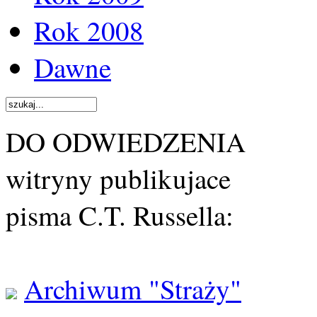
Rok 2008
Dawne
DO ODWIEDZENIA
witryny publikujace
pisma C.T. Russella:
Archiwum "Straży"