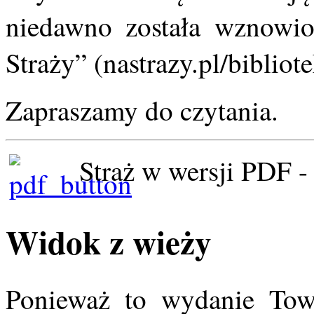
niedawno została wznowi
Straży” (nastrazy.pl/bibliot
Zapraszamy do czytania.
Straż w wersji PDF 
Widok z wieży
Ponieważ to wydanie Towe