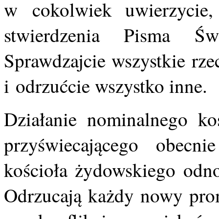
w cokolwiek uwierzycie, 
stwierdzenia Pisma Św
Sprawdzajcie wszystkie rzec
i odrzućcie wszystko inne.
Działanie nominalnego koś
przyświecającego obecni
kościoła żydowskiego odno
Odrzucają każdy nowy prom