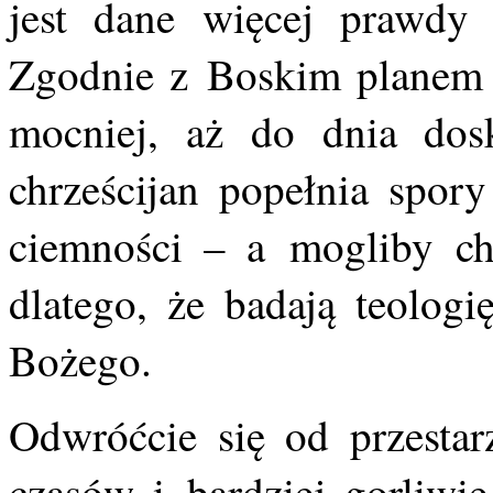
jest dane więcej prawdy
Zgodnie z Boskim planem ś
mocniej, aż do dnia dos
chrześcijan popełnia spory
ciemności – a mogliby ch
dlatego, że badają teolog
Bożego.
Odwróćcie się od przesta
czasów i bardziej gorliwie