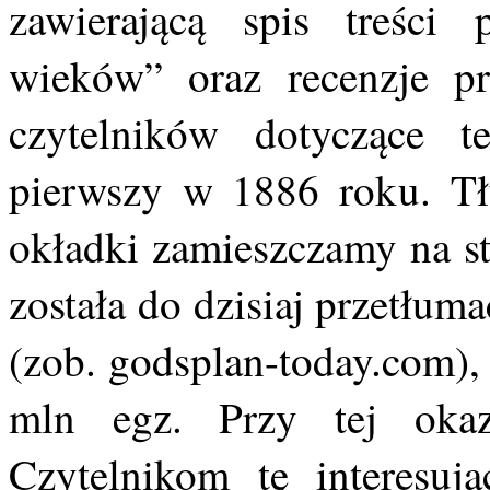
zawierającą spis treści 
wieków” oraz recenzje pr
czytelników dotyczące 
pierwszy w 1886 roku. Tł
okładki zamieszczamy na st
została do dzisiaj przetłu
(zob. godsplan-today.com), 
mln egz. Przy tej oka
Czytelnikom tę interesują