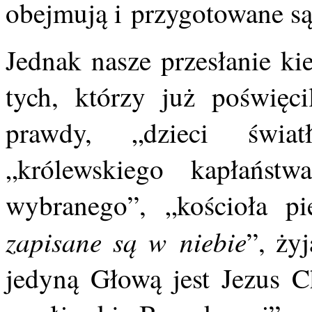
obejmują i przygotowane są 
Jednak nasze przesłanie ki
tych, którzy już poświęc
prawdy, „dzieci światł
„królewskiego kapłaństw
wybranego”, „kościoła pi
zapisane są w niebie
”, ży
jedyną Głową jest Jezus Ch