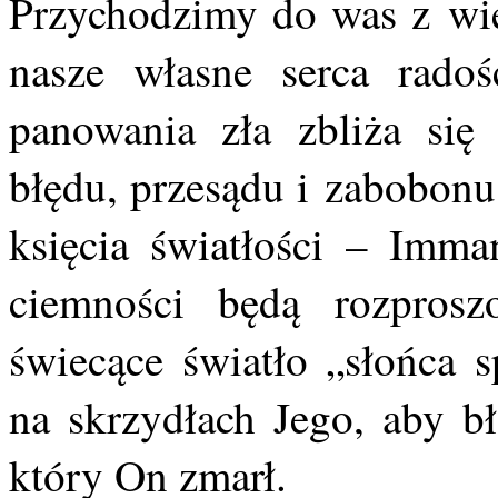
Przychodzimy do was z wieś
nasze własne serca rado
panowania zła zbliża się
błędu, przesądu i zabobonu
księcia światłości – Imma
ciemności będą rozprosz
świecące światło „słońca 
na skrzydłach Jego, aby bł
który On zmarł.