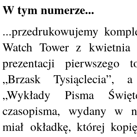
W tym numerze...
...przedrukowujemy kompl
Watch Tower z kwietnia 
prezentacji pierwszego 
„Brzask Tysiąclecia”, 
„Wykłady Pisma Święt
czasopisma, wydany w na
miał okładkę, której kopi