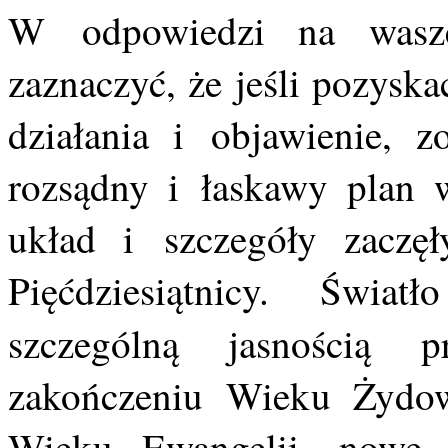
W odpowiedzi na wasze
zaznaczyć, że jeśli pozyska
działania i objawienie, 
rozsądny i łaskawy plan w
układ i szczegóły zaczę
Pięćdziesiątnicy. Świa
szczególną jasnością
zakończeniu Wieku Żydow
Wieku Ewangelii, nowe i