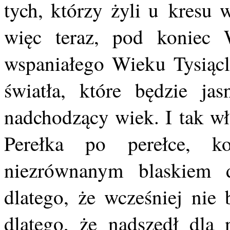
tych, którzy żyli u kresu 
więc teraz, pod koniec
wspaniałego Wieku Tysiącl
światła, które będzie ja
nadchodzący wiek. I tak wła
Perełka po perełce, k
niezrównanym blaskiem d
dlatego, że wcześniej nie 
dlatego, że nadszedł dla 