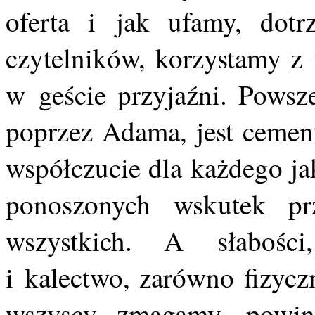
oferta i jak ufamy, dotr
czytelników, korzystamy z 
w geście przyjaźni. Powsze
poprzez Adama, jest cement
współczucie dla każdego ja
ponoszonych wskutek prz
wszystkich. A słabości,
i kalectwo, zarówno fizyczn
wszyscy zmagamy, powi