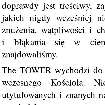
doprawdy jest treściwy, za
jakich nigdy wcześniej n
znużenia, wątpliwości i c
i błąkania się w ciem
znajdowaliśmy.
The TOWER wychodzi do was
wczesnego Kościoła. Ni
utytułowanych i znanych 