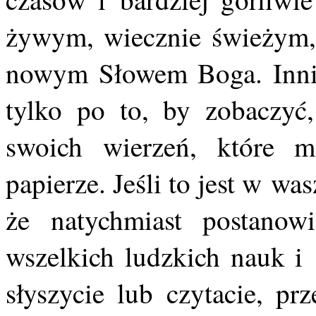
żywym, wiecznie świeżym, c
nowym Słowem Boga. Inni z
tylko po to, by zobaczyć
swoich wierzeń, które 
papierze. Jeśli to jest w w
że natychmiast postanow
wszelkich ludzkich nauk i 
słyszycie lub czytacie, p