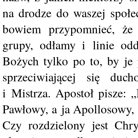
na drodze do waszej społe
bowiem przypomnieć, że 
grupy, odłamy i linie odd
Bożych tylko po to, by je 
sprzeciwiającej się du
i Mistrza. Apostoł pisze: 
Pawłowy, a ja Apollosowy, 
Czy rozdzielony jest Chr