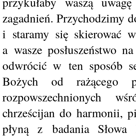
przykułaby waszą uwagę
zagadnień. Przychodzimy d
i staramy się skierować w
a wasze posłuszeństwo na
odwrócić w ten sposób se
Bożych od rażącego p
rozpowszechnionych wś
chrześcijan do harmonii, p
płyną z badania Słowa 