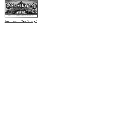
Archiwum "Na Straży"