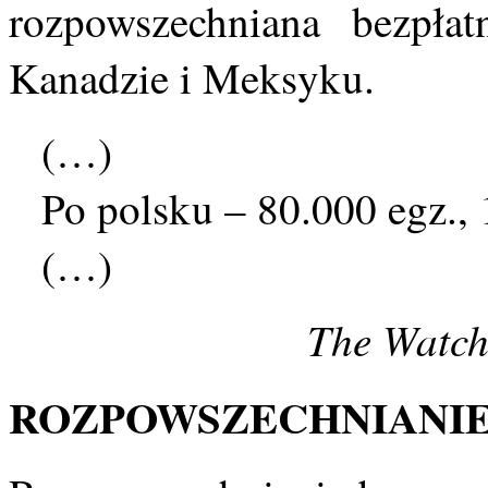
rozpowszechniana bezpła
Kanadzie i Meksyku.
(…)
Po polsku – 80.000 egz., 
(…)
The Watch
ROZPOWSZECHNIANIE 