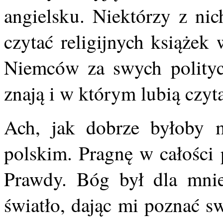
angielsku. Niektórzy z nic
czytać religijnych książek
Niemców za swych polityc
znają i w którym lubią czyta
Ach, jak dobrze byłoby 
polskim. Pragnę w całości 
Prawdy. Bóg był dla mnie
światło, dając mi poznać s