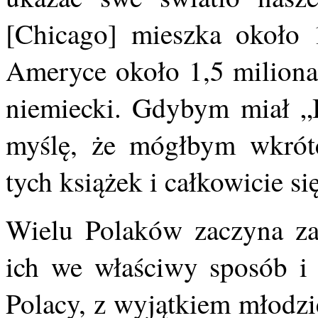
[Chicago] mieszka około 
Ameryce około 1,5 miliona.
niemiecki. Gdybym miał „
myślę, że mógłbym wkrótc
tych książek i całkowicie s
Wielu Polaków zaczyna za
ich we właściwy sposób i p
Polacy, z wyjątkiem młodzi