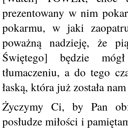
prezentowany w nim pokar
pokarmu, w jaki zaopatr
poważną nadzieję, że
Świętego] będzie móg
tłumaczeniu, a do tego cz
łaską, która już została nam
Życzymy Ci, by Pan obf
posłudze miłości i pamięta