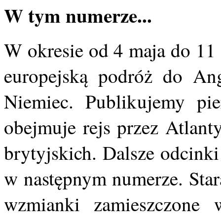
W tym numerze...
W okresie od 4 maja do 11 
europejską podróż do Angl
Niemiec. Publikujemy pier
obejmuje rejs przez Atlant
brytyjskich. Dalsze odcink
w następnym numerze. Stara
wzmianki zamieszczon