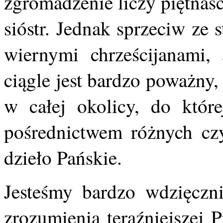
zgromadzenie liczy piętnaśc
sióstr. Jednak sprzeciw ze 
wiernymi chrześcijanami,
ciągle jest bardzo poważny,
w całej okolicy, do które
pośrednictwem różnych czy
dzieło Pańskie.
Jesteśmy bardzo wdzięczn
zrozumienia teraźniejszej 