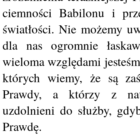
ciemności Babilonu i pr
światłości. Nie możemy uwo
dla nas ogromnie łaskaw
wieloma względami jesteśmy
których wiemy, że są zaś
Prawdy, a którzy z nat
uzdolnieni do służby, gdyb
Prawdę.