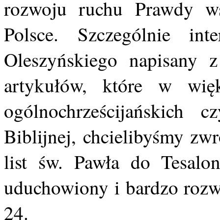
rozwoju ruchu Prawdy 
Polsce. Szczególnie int
Oleszyńskiego napisany 
artykułów, które w wię
ogólnochrześcijańskich 
Biblijnej, chcielibyśmy zw
list św. Pawła do Tesalon
uduchowiony i bardzo rozwi
24.