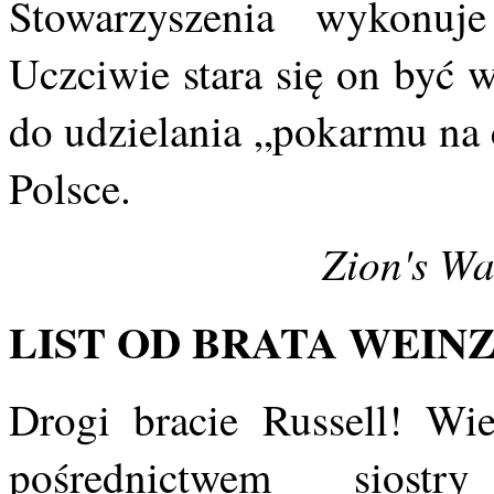
Stowarzyszenia wykonu
Uczciwie stara się on być
do udzielania „pokarmu na
Polsce.
Zion's Wa
LIST OD BRATA WEINZ
Drogi bracie Russell! Wie
pośrednictwem siost