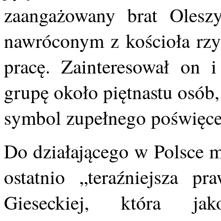
zaangażowany brat Oleszy
nawróconym z kościoła rzy
pracę. Zainteresował on
grupę około piętnastu osób,
symbol zupełnego poświęcen
Do działającego w Polsce m
ostatnio „teraźniejsza p
Gieseckiej, która jak