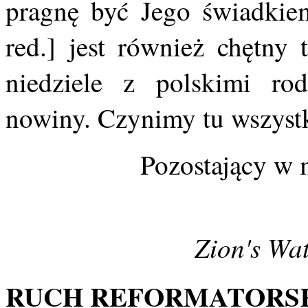
pragnę być Jego świadkiem
red.] jest również chętny
niedziele z polskimi rod
nowiny. Czynimy tu wszyst
Pozostający w m
Zion's Wa
RUCH REFORMATORSK