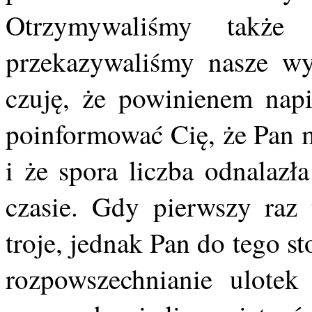
Otrzymywaliśmy także
przekazywaliśmy nasze wy
czuję, że powinienem napi
poinformować Cię, że Pan m
i że spora liczba odnalazł
czasie. Gdy pierwszy raz 
troje, jednak Pan do tego s
rozpowszechnianie ulotek