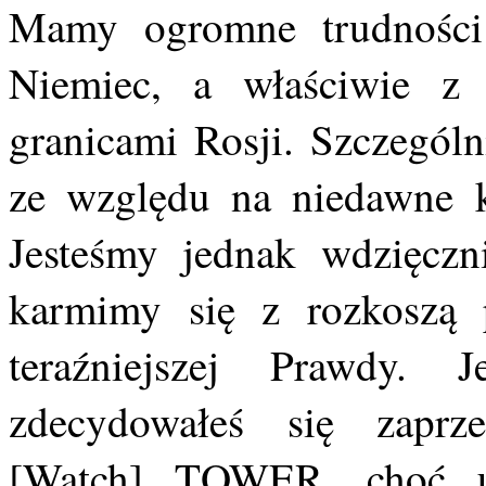
Mamy ogromne trudności 
Niemiec, a właściwie z
granicami Rosji. Szczególn
ze względu na niedawne ko
Jesteśmy jednak wdzięczn
karmimy się z rozkoszą p
teraźniejszej Prawdy. 
zdecydowałeś się zaprz
[Watch] TOWER, choć u