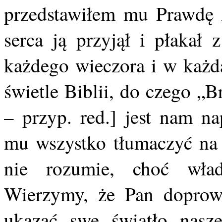
przedstawiłem mu Prawdę z
serca ją przyjął i płakał 
każdego wieczora i w każd
świetle Biblii, do czego „
– przyp. red.] jest nam 
mu wszystko tłumaczyć na 
nie rozumie, choć wła
Wierzymy, że Pan doprowa
ukazać swe światło nas