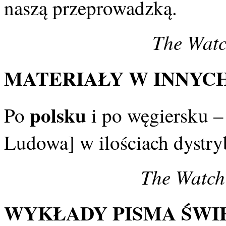
naszą przeprowadzką.
The Watc
MATERIAŁY W INNYCH
polsku
Po
i po węgiersku –
Ludowa] w ilościach dystry
The Watch
WYKŁADY PISMA ŚWIĘ