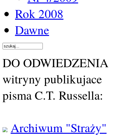
Rok 2008
Dawne
DO ODWIEDZENIA
witryny publikujace
pisma C.T. Russella:
Archiwum "Straży"