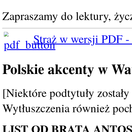
Zapraszamy do lektury, życ
Straż w wersji PDF -
Polskie akcenty w Wa
[Niektóre podtytuły zostały
Wytłuszczenia również poc
LIST OD BRATA ANTOS