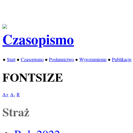
●
Start
●
Czasopismo
●
Posłannictwo
●
Wyrozumienie
●
Publikacje
FONTSIZE
A+
A-
R
Straż