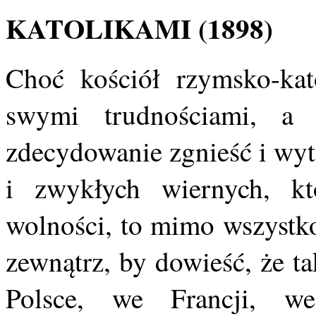
KATOLIKAMI (1898)
Choć kościół rzymsko-kat
swymi trudnościami, a 
zdecydowanie zgnieść i wyt
i zwykłych wiernych, kt
wolności, to mimo wszystko
zewnątrz, by dowieść, że t
Polsce, we Francji, 