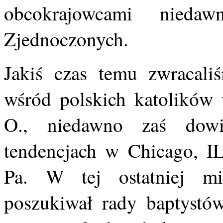
obcokrajowcami nieda
Zjednoczonych.
Jakiś czas temu zwracal
wśród polskich katolików 
O., niedawno zaś dowi
tendencjach w Chicago, I
Pa. W tej ostatniej mi
poszukiwał rady baptystó