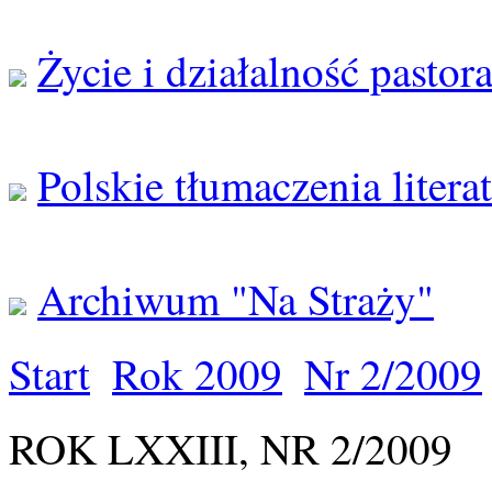
Życie i działalność pastor
Polskie tłumaczenia litera
Archiwum "Na Straży"
Start
Rok 2009
Nr 2/2009
ROK LXXIII, NR 2/2009