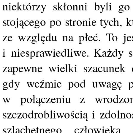
niektórzy skłonni byli go
stojącego po stronie tych, 
ze względu na płeć. To je
i niesprawiedliwe. Każdy s
zapewne wielki szacunek d
gdy weźmie pod uwagę pr
w połączeniu z wrodzon
szczodrobliwością i zdolno
szlachetnego człowiek