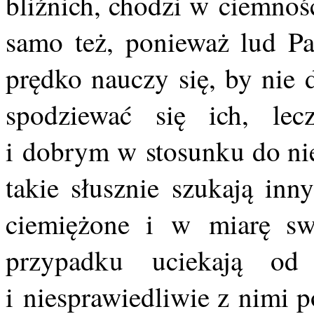
bliźnich, chodzi w ciemnoś
samo też, ponieważ lud Pa
prędko nauczy się, by nie 
spodziewać się ich, le
i dobrym w stosunku do nie
takie słusznie szukają inn
ciemiężone i w miarę sw
przypadku uciekają od 
i niesprawiedliwie z nimi p