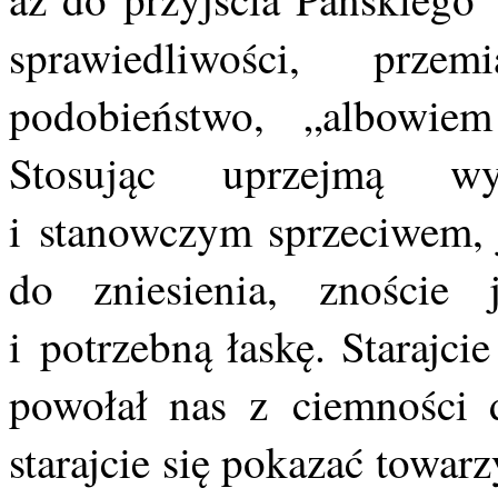
sprawiedliwości, prz
podobieństwo, „albowiem
Stosując uprzejmą wy
i stanowczym sprzeciwem, j
do zniesienia, znoście
i potrzebną łaskę. Starajci
powołał nas z ciemności d
starajcie się pokazać towar