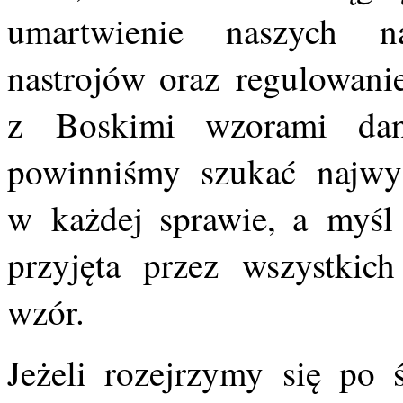
umartwienie naszych na
nastrojów oraz regulowani
z Boskimi wzorami da
powinniśmy szukać najwyż
w każdej sprawie, a myśl
przyjęta przez wszystkic
wzór.
Jeżeli rozejrzymy się po 