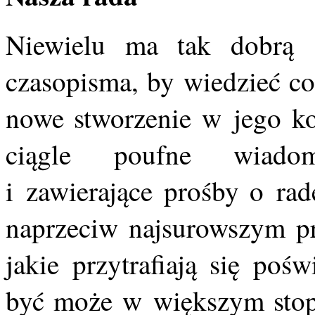
Niewielu ma tak dobrą 
czasopisma, by wiedzieć co
nowe stworzenie w jego ko
ciągle poufne wiadomo
i zawierające prośby o rad
naprzeciw najsurowszym p
jakie przytrafiają się po
być może w większym stop