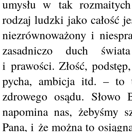
umysłu w tak rozmaitych 
rodzaj ludzki jako całość 
niezrównoważony i niespra
zasadniczo duch świata
i prawości. Złość, podstęp,
pycha, ambicja itd. – to 
zdrowego osądu. Słowo B
napomina nas, żebyśmy sz
Pana, i że można to osiągną