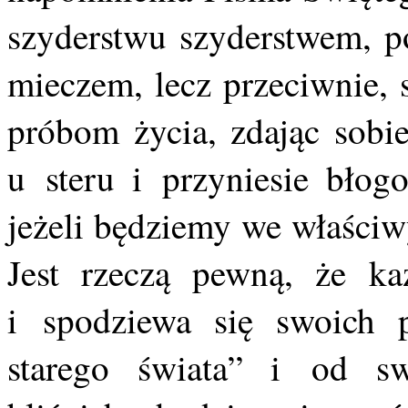
szyderstwu szyderstwem, 
mieczem, lecz przeciwnie, 
próbom życia, zdając sobie
u steru i przyniesie błog
jeżeli będziemy we właściw
Jest rzeczą pewną, że ka
i spodziewa się swoich 
starego świata” i od sw