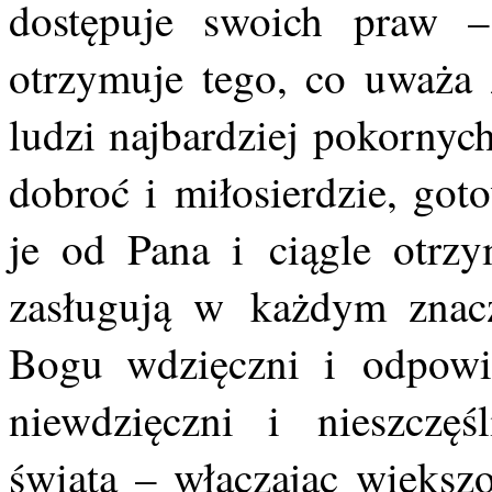
dostępuje swoich praw 
otrzymuje tego, co uważa 
ludzi najbardziej pokornyc
dobroć i miłosierdzie, goto
je od Pana i ciągle otrzy
zasługują w każdym znacz
Bogu wdzięczni i odpowie
niewdzięczni i nieszczęś
świata – włączając większo