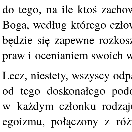
do tego, na ile ktoś zach
Boga, według którego człow
będzie się zapewne rozko
praw i ocenianiem swoich w
Lecz, niestety, wszyscy od
od tego doskonałego podo
w każdym członku rodzaju
egoizmu, połączony z ró