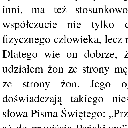
inni, ma też stosunkow
współczucie nie tylko d
fizycznego człowieka, lecz
Dlatego wie on dobrze, że
udziałem żon ze strony mę
ze strony żon. Jego o
doświadczają takiego nie
słowa Pisma Świętego: „Prz
aż do przyjścia Pańskiego”