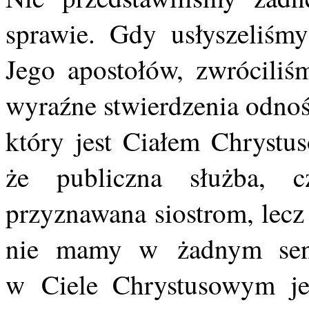
sprawie. Gdy usłyszeliśm
Jego apostołów, zwróciliś
wyraźne stwierdzenia odnoś
który jest Ciałem Chryst
że publiczna służba, c
przyznawana siostrom, lecz 
nie mamy w żadnym sensi
w Ciele Chrystusowym jes