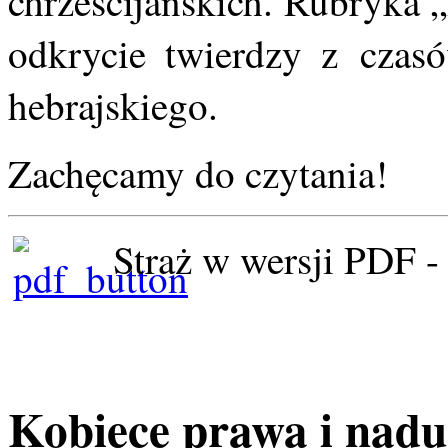
chrześcijańskich. Rubryka 
odkrycie twierdzy z czasó
hebrajskiego.
Zachęcamy do czytania!
Straż w wersji PDF 
Kobiece prawa i nadu