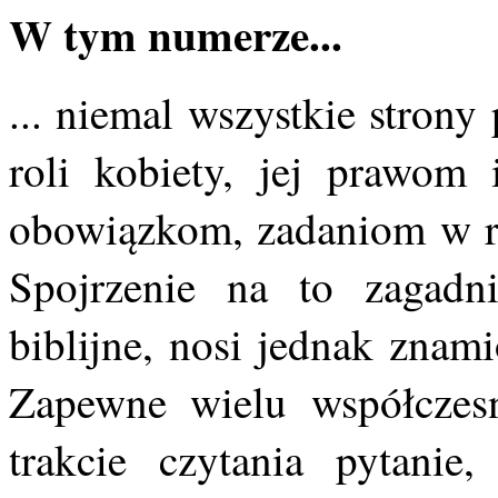
W tym numerze...
... niemal wszystkie stron
roli kobiety, jej prawom 
obowiązkom, zadaniom w rod
Spojrzenie na to zagadni
biblijne, nosi jednak znam
Zapewne wielu współczes
trakcie czytania pytanie