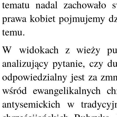
tematu nadal zachowało s
prawa kobiet pojmujemy dzi
temu.
W widokach z wieży pub
analizujący pytanie, czy d
odpowiedzialny jest za zmni
wśród ewangelikalnych chr
antysemickich w tradycyjn