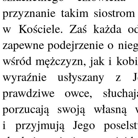
przyznanie takim siostrom
w Kościele. Zaś każda o
zapewne podejrzenie o nie
wśród mężczyzn, jak i kobi
wyraźnie usłyszany z 
prawdziwe owce, słuchaj
porzucają swoją własną 
i przyjmują Jego posel