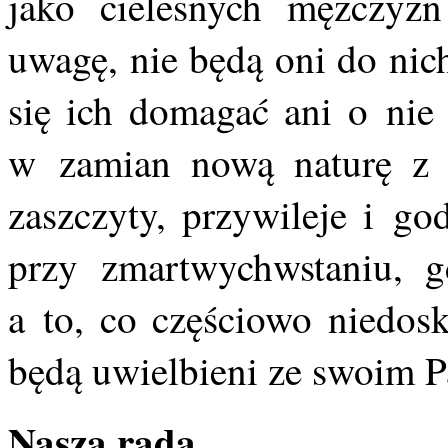
jako cielesnych mężczyz
uwagę, nie będą oni do nich
się ich domagać ani o nie
w zamian nową naturę z 
zaszczyty, przywileje i go
przy zmartwychwstaniu, g
a to, co częściowo niedosk
będą uwielbieni ze swoim 
Nasza rada