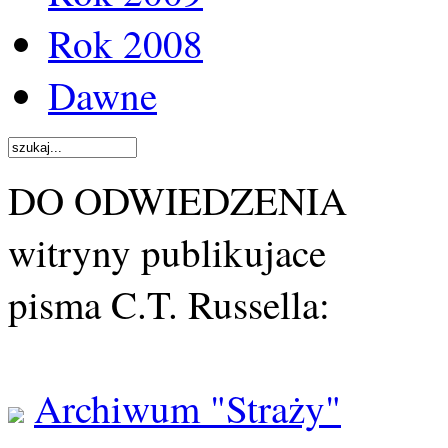
Rok 2008
Dawne
DO ODWIEDZENIA
witryny publikujace
pisma C.T. Russella:
Archiwum "Straży"