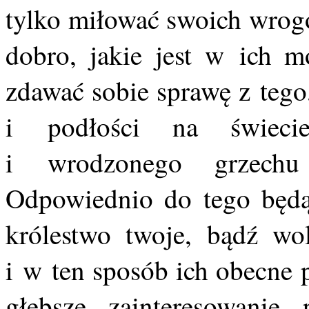
tylko miłować swoich wrogó
dobro, jakie jest w ich 
zdawać sobie sprawę z tego
i podłości na świeci
i wrodzonego grzech
Odpowiednio do tego będą 
królestwo twoje, bądź wo
i w ten sposób ich obecne 
głębsze zainteresowanie 