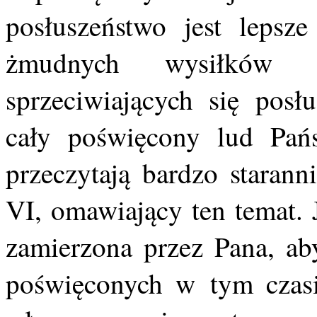
posłuszeństwo jest lepsze
żmudnych wysiłków o
sprzeciwiających się posł
cały poświęcony lud Pańsk
przeczytają bardzo starann
VI, omawiający ten temat. 
zamierzona przez Pana, ab
poświęconych w tym czasi