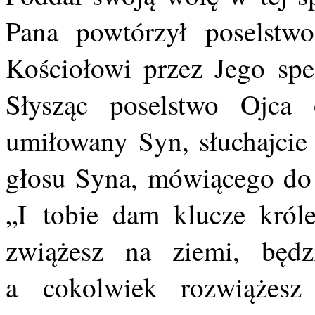
Pana powtórzył poselstw
Kościołowi przez Jego spe
Słysząc poselstwo Ojca
umiłowany Syn, słuchajcie
głosu Syna, mówiącego do 
„I tobie dam klucze króle
zwiążesz na ziemi, będz
a cokolwiek rozwiążesz