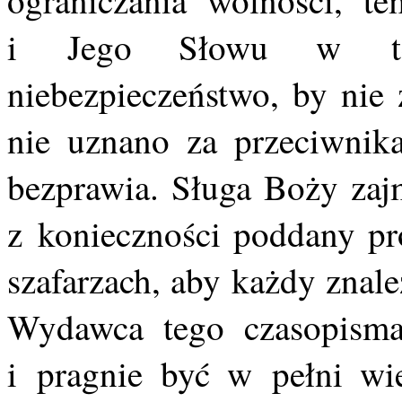
ograniczania wolności, t
i Jego Słowu w tej
niebezpieczeństwo, by nie
nie uznano za przeciwnik
bezprawia. Sługa Boży zajm
z konieczności poddany pró
szafarzach, aby każdy znal
Wydawca tego czasopisma
i pragnie być w pełni wi