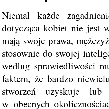
Niemal każde zagadnien
dotycząca kobiet nie jest 
mają swoje prawa, mężczyź
stosownie do swojej inteli
według sprawiedliwości mu
faktem, że bardzo niewiel
stworzeń uzyskuje lu
w obecnych okolicznościac