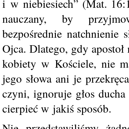
i w niebiesiech” (Mat. 16:
nauczany, by przyjmo
bezpośrednie natchnienie
Ojca. Dlatego, gdy apostoł
kobiety w Kościele, nie 
jego słowa ani je przekręc
czyni, ignoruje głos ducha
cierpieć w jakiś sposób.
Nie przedstawiliśmy żadn