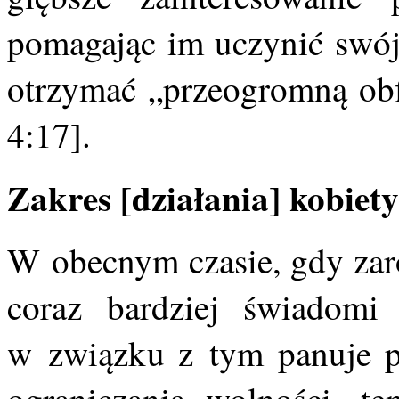
pomagając im uczynić swó
otrzymać „przeogromną obfi
4:17].
Zakres [działania] kobiet
W obecnym czasie, gdy zaró
coraz bardziej świadom
w związku z tym panuje 