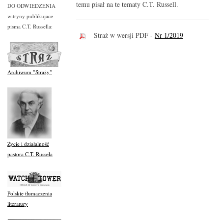
temu pisał na te tematy C.T. Russell.
DO ODWIEDZENIA
witryny publikujace
pisma C.T. Russella:
Straż w wersji PDF -
Nr 1/2019
Archiwum "Straży"
Życie i działalność
pastora C.T. Russela
Polskie tłumaczenia
literatury