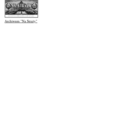
Archiwum "Na Straży"