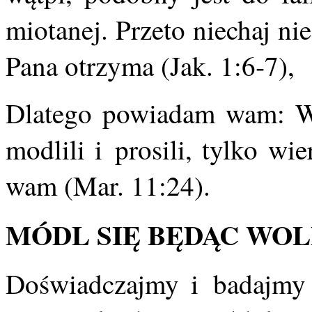
miotanej. Przeto niechaj ni
Pana otrzyma (Jak. 1:6‑7),
Dlatego powiadam wam: Ws
modlili i prosili, tylko wie
wam (Mar. 11:24).
MÓDL SIĘ BĘDĄC WOL
Doświadczajmy i badajmy 