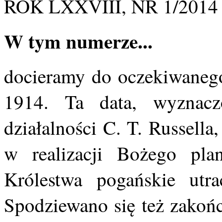
ROK LXXVIII, NR 1/2014
W tym numerze...
docieramy do oczekiwanego
1914. Ta data, wyznac
działalności C. T. Russell
w realizacji Bożego pla
Królestwa pogańskie utr
Spodziewano się też zakońc