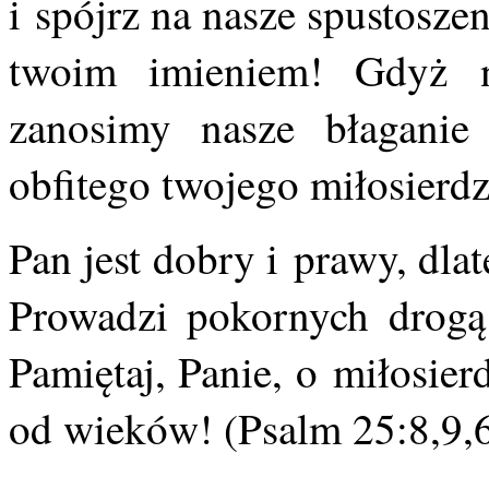
i spójrz na nasze spustoszen
twoim imieniem! Gdyż ni
zanosimy nasze błaganie 
obfitego twojego miłosierdz
Pan jest dobry i prawy, dl
Prowadzi pokornych drogą 
Pamiętaj, Panie, o miłosier
od wieków! (Psalm 25:8,9,6