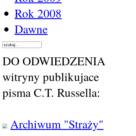
Rok 2008
Dawne
DO ODWIEDZENIA
witryny publikujace
pisma C.T. Russella:
Archiwum "Straży"