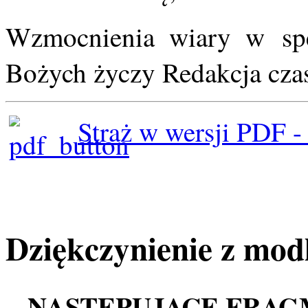
Wzmocnienia wiary w speł
Bożych życzy Redakcja cz
Straż w wersji PDF -
Dziękczynienie z mod
NASTĘPUJĄCE FRAG