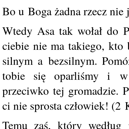
Bo u Boga żadna rzecz nie j
Wtedy Asa tak wołał do P
ciebie nie ma takiego, kt
silnym a bezsilnym. Pomó
tobie się oparliśmy i 
przeciwko tej gromadzie. 
ci nie sprosta człowiek! (2 
Temu zaś, który według m