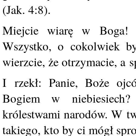
(Jak. 4:8).
Miejcie wiarę w Boga!
Wszystko, o cokolwiek byśc
wierzcie, że otrzymacie, a 
I rzekł: Panie, Boże ojc
Bogiem w niebiesiech?
królestwami narodów. W two
takiego, kto by ci mógł spro