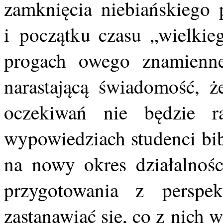
zamknięcia niebiańskiego 
i początku czasu „wielkie
progach owego znamienn
narastającą świadomość, że
oczekiwań nie będzie r
wypowiedziach studenci bib
na nowy okres działalnoś
przygotowania z perspek
zastanawiać się, co z nich w