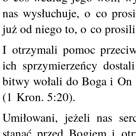
nas wysłuchuje, o co pros
już od niego to, o co prosil
I otrzymali pomoc przeci
ich sprzymierzeńcy dostal
bitwy wołali do Boga i On 
(1 Kron. 5:20).
Umiłowani, jeżeli nas se
stanąć przed Bogiem i ot