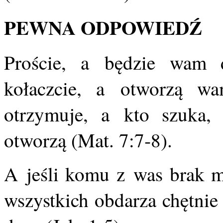
PEWNA ODPOWIEDŹ
Proście, a będzie wam da
kołaczcie, a otworzą w
otrzymuje, a kto szuka, 
otworzą (Mat. 7:7‑8).
A jeśli komu z was brak mą
wszystkich obdarza chętnie