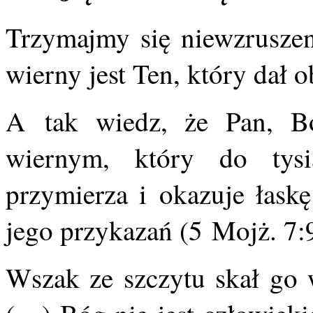
Trzymajmy się niewzruszen
wierny jest Ten, który dał o
A tak wiedz, że Pan, B
wiernym, który do tysi
przymierza i okazuje łaskę
jego przykazań (5 Mojż. 7:9
Wszak ze szczytu skał go