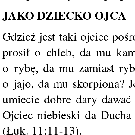
JAKO DZIECKO OJCA
Gdzież jest taki ojciec poś
prosił o chleb, da mu kam
o rybę, da mu zamiast ryb
o jajo, da mu skorpiona? Je
umiecie dobre dary dawać 
Ojciec niebieski da Ducha
(Łuk. 11:11‑13).