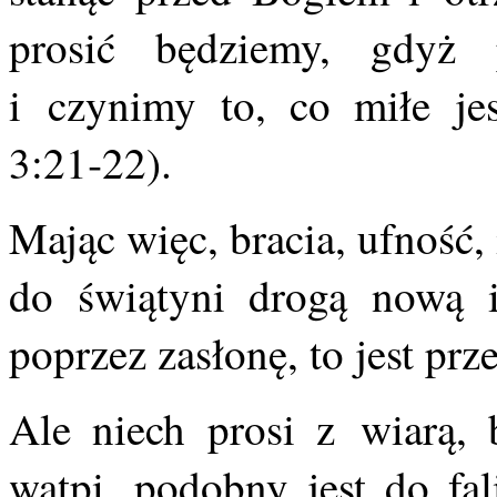
prosić będziemy, gdyż 
i czynimy to, co miłe je
3:21‑22).
Mając więc, bracia, ufność
do świątyni drogą nową i
poprzez zasłonę, to jest prz
Ale niech prosi z wiarą,
wątpi, podobny jest do fal