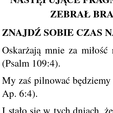
ZEBRAŁ BRA
ZNAJDŹ SOBIE CZAS 
Oskarżają mnie za miłość 
(Psalm 109:4).
My zaś pilnować będziemy 
Ap. 6:4).
I stało się w tych dniach, ż