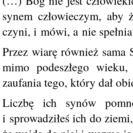
(…) Bóg nie jest człowieki
synem człowieczym, aby ż
czyni, i mówi, a nie spełni
Przez wiarę również sama S
mimo podeszłego wieku,
zaufania tego, który dał obi
Liczbę ich synów pomno
i sprowadziłeś ich do ziemi