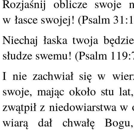
Rozjaśnij oblicze swoje
w łasce swojej! (Psalm 31:1
Niechaj łaska twoja będzie
słudze swemu! (Psalm 119:
I nie zachwiał się w wier
swoje, mając około stu lat
zwątpił z niedowiarstwa w 
wiarą dał chwałę Bogu