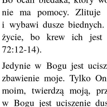
nie ma pomocy. Zlituje
i wybawi dusze biednych.
życie, bo krew ich jes
72:12‑14).
Jedynie w Bogu jest ucisz
zbawienie moje. Tylko On
moim, twierdzą moją, prz
w Bogu jest uciszenie d