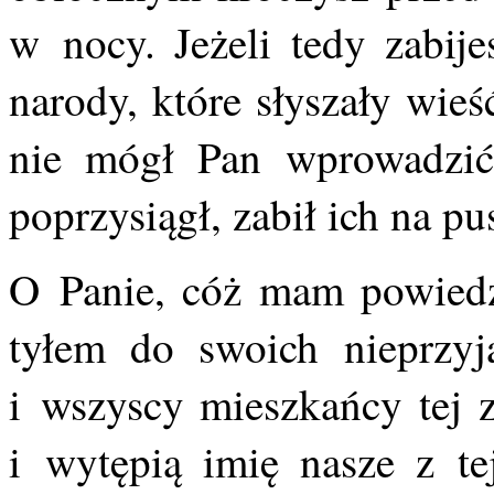
w nocy. Jeżeli tedy zabije
narody, które słyszały wie
nie mógł Pan wprowadzić
poprzysiągł, zabił ich na p
O Panie, cóż mam powiedzi
tyłem do swoich nieprzyj
i wszyscy mieszkańcy tej 
i wytępią imię nasze z te