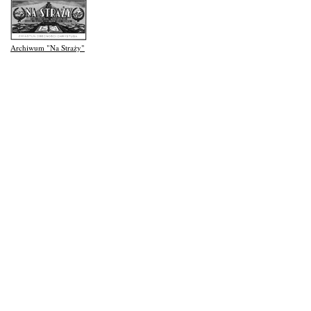
Archiwum "Na Straży"