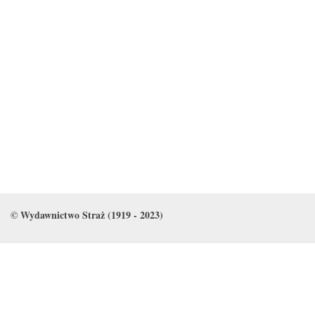
© Wydawnictwo Straż (1919 - 2023)