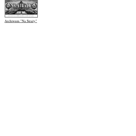
Archiwum "Na Straży"