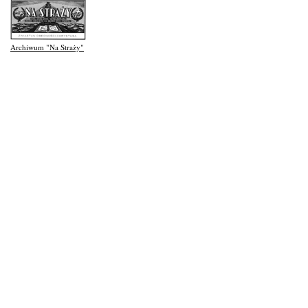
Archiwum "Na Straży"