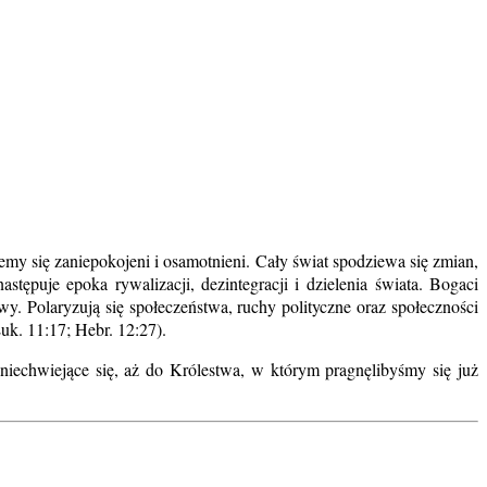
emy się zaniepokojeni i osamotnieni. Cały świat spodziewa się zmian,
stępuje epoka rywalizacji, dezintegracji i dzielenia świata. Bogaci
y. Polaryzują się społeczeństwa, ruchy polityczne oraz społeczności
uk. 11:17; Hebr. 12:27).
echwiejące się, aż do Królestwa, w którym pragnęlibyśmy się już