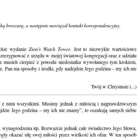
cką broszurę, a następnie nawiązał kontakt korespondencyjny.
eckie wydanie
Zion’s Watch Tower
. Jest to niezwykle wartościowe
 zrezygnować z urzędu w mojej światowej kongregacji oraz z udziału
e musieli cierpieć z powodu niedostatku wywołanego tym krokiem,
ne. Pan ma sposoby i środki, gdy nadejdzie Jego godzina – my ich nie
Twój w Chrystusie (...)
z nimi wszystkimi. Musimy jednak z miłością i najprawdziwszym
ejdzie Jego godzina – my ich nie znamy”, to oszukują samych siebie
, wynagrodzenia itp. Rozważcie jednak całe świadectwo Jego Słowa,
ły okazać siłę swej miłości przez wielkość ich ofiar. W ten sposób