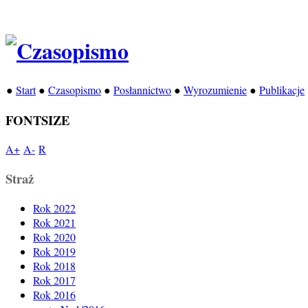
●
Start
●
Czasopismo
●
Posłannictwo
●
Wyrozumienie
●
Publikacje
FONTSIZE
A+
A-
R
Straż
Rok 2022
Rok 2021
Rok 2020
Rok 2019
Rok 2018
Rok 2017
Rok 2016