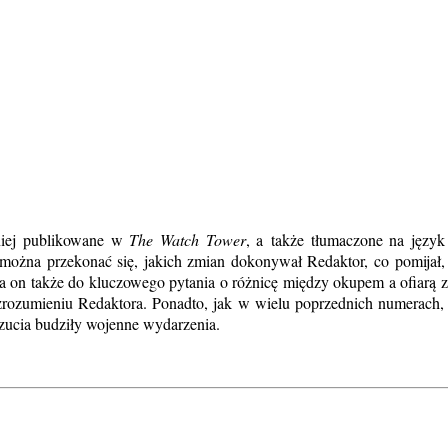
niej publikowane w
The Watch Tower
, a także tłumaczone na języ
 można przekonać się, jakich zmian dokonywał Redaktor, co pomijał,
ca on także do kluczowego pytania o różnicę między okupem a ofiarą za
rozumieniu Redaktora. Ponadto, jak w wielu poprzednich numerach, pu
czucia budziły wojenne wydarzenia.