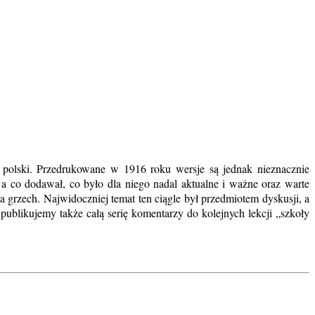
k polski. Przedrukowane w 1916 roku wersje są jednak nieznacznie
 a co dodawał, co było dla niego nadal aktualne i ważne oraz warte
 grzech. Najwidoczniej temat ten ciągle był przedmiotem dyskusji, a
blikujemy także całą serię komentarzy do kolejnych lekcji „szkoły