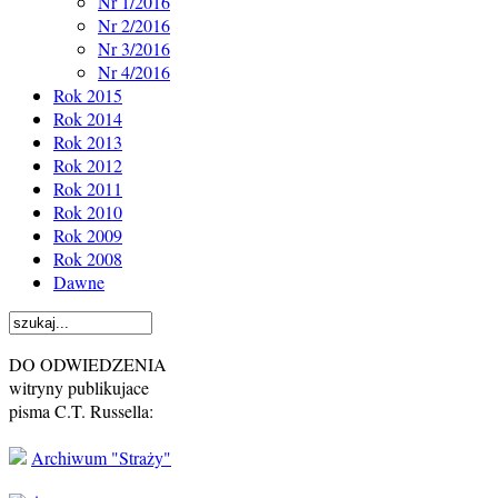
Nr 1/2016
Nr 2/2016
Nr 3/2016
Nr 4/2016
Rok 2015
Rok 2014
Rok 2013
Rok 2012
Rok 2011
Rok 2010
Rok 2009
Rok 2008
Dawne
DO ODWIEDZENIA
witryny publikujace
pisma C.T. Russella:
Archiwum "Straży"