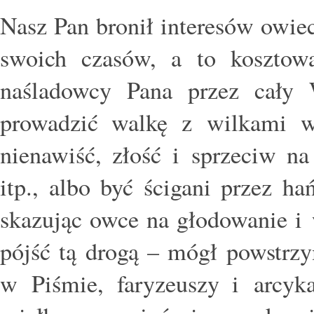
Nasz Pan bronił interesów owie
swoich czasów, a to kosztow
naśladowcy Pana przez cały 
prowadzić walkę z wilkami w 
nienawiść, złość i sprzeciw na
itp., albo być ścigani przez h
skazując owce na głodowanie i
pójść tą drogą – mógł powstrz
w Piśmie, faryzeuszy i arcyk