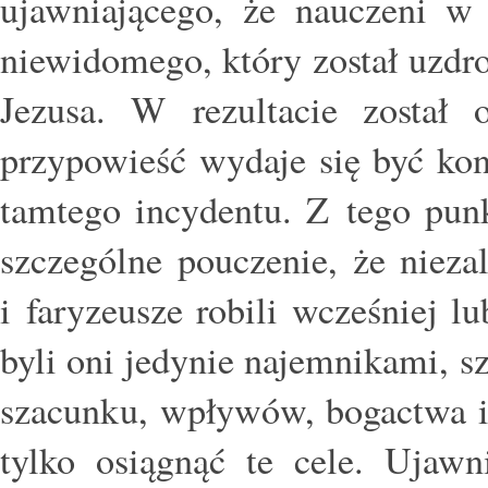
ujawniającego, że nauczeni w 
niewidomego, który został uzdr
Jezusa. W rezultacie został
przypowieść wydaje się być ko
tamtego incydentu. Z tego pun
szczególne pouczenie, że nieza
i faryzeusze robili wcześniej l
byli oni jedynie najemnikami, s
szacunku, wpływów, bogactwa it
tylko osiągnąć te cele. Ujawn