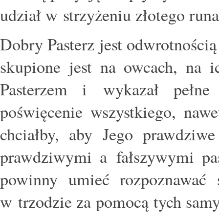
udział w strzyżeniu złotego runa
Dobry Pasterz jest odwrotnością
skupione jest na owcach, na 
Pasterzem i wykazał pełne
poświęcenie wszystkiego, nawe
chciałby, aby Jego prawdziw
prawdziwymi a fałszywymi pas
powinny umieć rozpoznawać s
w trzodzie za pomocą tych samy