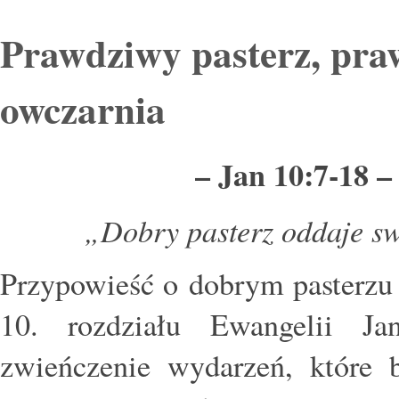
Prawdziwy pasterz, pra
owczarnia
– Jan 10:7‑18
„Dobry pasterz oddaje sw
Przypowieść o dobrym pasterzu 
10. rozdziału Ewangelii Ja
zwieńczenie wydarzeń, które 