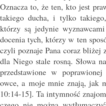
Oznacza to, że ten, kto jest pr
takiego ducha, i tylko takieg
którzy są jedynie wyznawcami 
docenia tych, którzy w ten sposó
czyli poznaje Pana coraz bliżej 
dla Niego stale rosną. Słowa n
przedstawione w poprawionej
owce, a moje mnie znają, jak m
10:14‑15]. Ta intymność znajomo
czego nie można wytłumaczyć