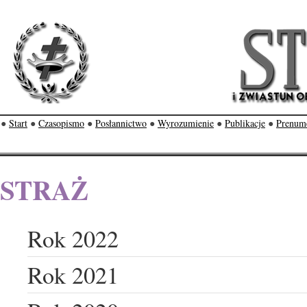
●
Start
●
Czasopismo
●
Posłannictwo
●
Wyrozumienie
●
Publikacje
●
Prenum
STRAŻ
Rok 2022
Rok 2021