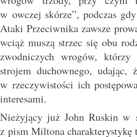
w owczej skórze”, podczas gdy 
Ataki Przeciwnika zawsze prowa
wciąż muszą strzec się obu rod
zwodniczych wrogów, którzy
strojem duchownego, udając, 
w rzeczywistości ich postępowa
interesami.
Nieżyjący już John Ruskin w s
z pism Miltona charakterystykę 