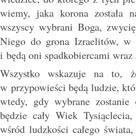
wiemy, jaka korona została 
wszyscy wybrani Boga, zwycięz
Niego do grona Izraelitów, w
i będą oni spadkobiercami wraz
Wszystko wskazuje na to, 
w przypowieści będą ludzie, któ
wtedy, gdy wybrane zostanie 
będzie cały Wiek Tysiącleci
wśród ludzkości całego świata,