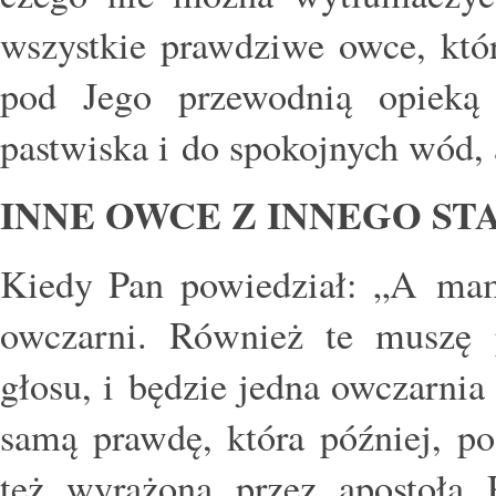
wszystkie prawdziwe owce, któr
pod Jego przewodnią opieką 
pastwiska i do spokojnych wód, 
INNE OWCE Z INNEGO ST
Kiedy Pan powiedział: „A mam 
owczarni. Również te muszę 
głosu, i będzie jedna owczarnia 
samą prawdę, która później, po
też wyrażona przez apostoła