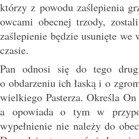
którzy z powodu zaślepienia grz
owcami obecnej trzody, zostali
zaślepienie będzie usunięte we
czasie.
Pan odnosi się do tego dru
o obdarzeniu ich łaską i o zgr
wielkiego Pasterza. Określa On
a opowiada o tym w przypow
wypełnienie nie należy do obec