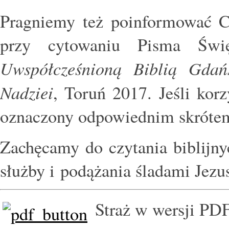
Pragniemy też poinformować Cz
przy cytowaniu Pisma Święt
Uwspółcześnioną Biblią Gdań
Nadziei
, Toruń 2017. Jeśli kor
oznaczony odpowiednim skróte
Zachęcamy do czytania biblijn
służby i podążania śladami Jezu
Straż w wersji PD