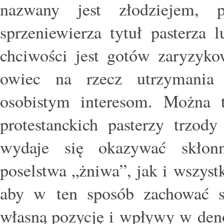
nazwany jest złodziejem, 
sprzeniewierza tytuł pasterza 
chciwości jest gotów zaryzyko
owiec na rzecz utrzymania 
osobistym interesom. Można t
protestanckich pasterzy trzod
wydaje się okazywać skłonn
poselstwa „żniwa”, jak i wszyst
aby w ten sposób zachować 
własną pozycję i wpływy w deno