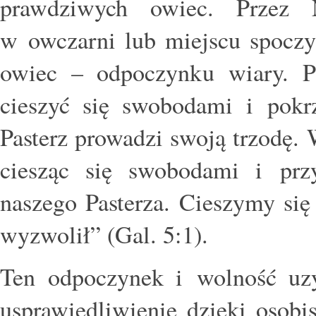
prawdziwych owiec. Przez
w owczarni lub miejscu spocz
owiec – odpoczynku wiary. 
cieszyć się swobodami i pokr
Pasterz prowadzi swoją trzodę.
ciesząc się swobodami i pr
naszego Pasterza. Cieszymy się
wyzwolił” (Gal. 5:1).
Ten odpoczynek i wolność uz
usprawiedliwienie dzięki osobis