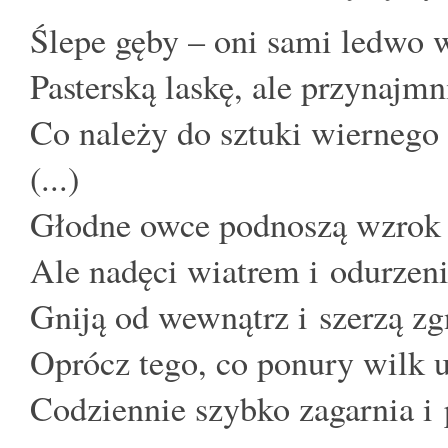
Ślepe gęby – oni sami ledwo 
Pasterską laskę, ale przynajmn
Co należy do sztuki wiernego 
(...)
Głodne owce podnoszą wzrok i
Ale nadęci wiatrem i odurzen
Gniją od wewnątrz i szerzą zg
Oprócz tego, co ponury wilk u
Codziennie szybko zagarnia i 