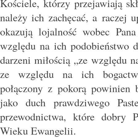
Kościele, którzy przejawiają sk
należy ich zachęcać, a raczej u
okazują lojalność wobec Pana
względu na ich podobieństwo d
darzeni miłością „ze względu na
ze względu na ich bogactwo
połączony z pokorą powinien 
jako duch prawdziwego Past
przewodnictwa, które dobry 
Wieku Ewangelii.