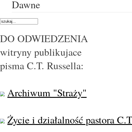
Dawne
DO ODWIEDZENIA
witryny publikujace
pisma C.T. Russella:
Archiwum "Straży"
Życie i działalność pastora C.T