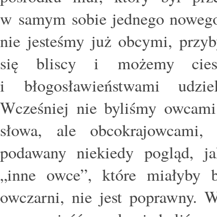
w samym sobie jednego nowego 
nie jesteśmy już obcymi, przyb
się bliscy i możemy ciesz
i błogosławieństwami udzie
Wcześniej nie byliśmy owcam
słowa, ale obcokrajowcami,
podawany niekiedy pogląd, j
„inne owce”, które miałyby 
owczarni, nie jest poprawny. 