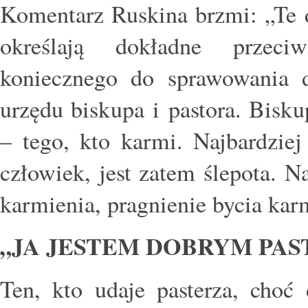
Komentarz Ruskina brzmi: „Te d
określają dokładne przeciw
koniecznego do sprawowania 
urzędu biskupa i pastora. Bisku
– tego, kto karmi. Najbardziej
człowiek, jest zatem ślepota. Na
karmienia, pragnienie bycia kar
„JA JESTEM DOBRYM PA
Ten, kto udaje pasterza, choć