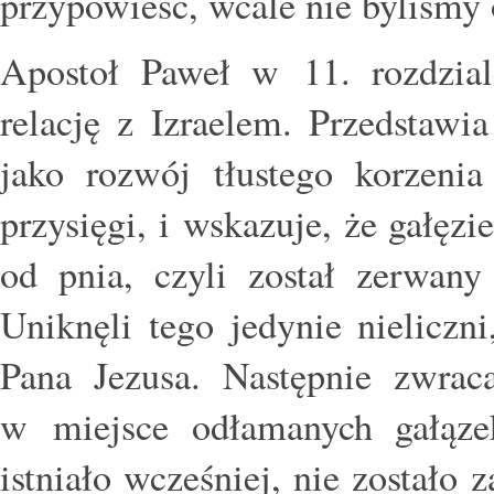
przypowieść, wcale nie byliśmy
Apostoł Paweł w 11. rozdzia
relację z Izraelem. Przedstawi
jako rozwój tłustego korzeni
przysięgi, i wskazuje, że gałęzi
od pnia, czyli został zerwany
Uniknęli tego jedynie nieliczn
Pana Jezusa. Następnie zwrac
w miejsce odłamanych gałąze
istniało wcześniej, nie zostało 