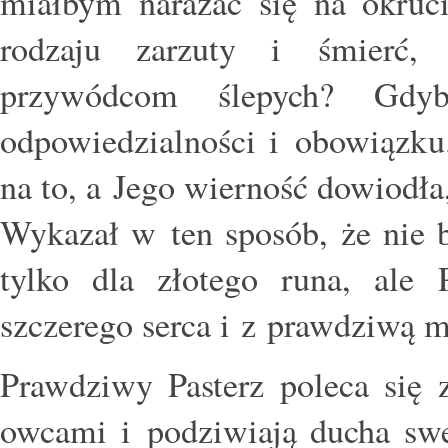
miałbym narażać się na okruci
rodzaju zarzuty i śmierć, 
przywódcom ślepych? Gdyb
odpowiedzialności i obowiązku
na to, a Jego wierność dowiodła
Wykazał w ten sposób, że nie b
tylko dla złotego runa, ale
szczerego serca i z prawdziwą m
Prawdziwy Pasterz poleca się 
owcami i podziwiają ducha swe