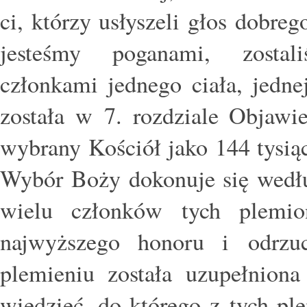
ci, którzy usłyszeli głos dobreg
jesteśmy poganami, zostali
członkami jednego ciała, jedne
została w 7. rozdziale Objawie
wybrany Kościół jako 144 tysiąc
Wybór Boży dokonuje się wedłu
wielu członków tych plemio
najwyższego honoru i odrzu
plemieniu została uzupełnio
wiedzieć, do którego z tych ple