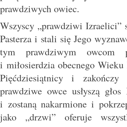
prawdziwych owiec.
Wszyscy „prawdziwi Izraelici” s
Pasterza i stali się Jego wyzna
tym prawdziwym owcom pe
i miłosierdzia obecnego Wieku 
Pięćdziesiątnicy i zakończy
prawdziwe owce usłyszą głos 
i zostaną nakarmione i pokrze
jako „drzwi” oferuje wszyst