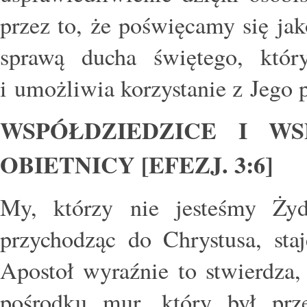
przez to, że poświęcamy się ja
sprawą ducha świętego, któ
i umożliwia korzystanie z Jego
WSPÓŁDZIEDZICE I WS
OBIETNICY [EFEZJ. 3:6]
My, którzy nie jesteśmy Ży
przychodząc do Chrystusa, sta
Apostoł wyraźnie to stwierdza,
pośrodku mur, który był prz