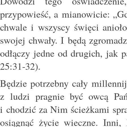
Dowodzi tego oświadczenie
przypowieść, a mianowicie: „G
chwale i wszyscy święci anioło
swojej chwały. I będą zgromadz
odłączy jedne od drugich, jak 
25:31‑32).
Będzie potrzebny cały millennij
z ludzi pragnie być owcą Pań
i chodzić za Nim ścieżkami spra
osiągnąć życie wieczne. Inni,