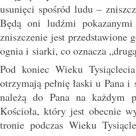
usunięci spośród ludu – zniszcz
Będą oni ludźmi pokazanymi 
zniszczenie jest przedstawione g
ognia i siarki, co oznacza „drug
Pod koniec Wieku Tysiąclecia
otrzymają pełnię łaski u Pana i 
należą do Pana na każdym po
Kościoła, który jest obecnie w
tronie podczas Wieku Tysiącl