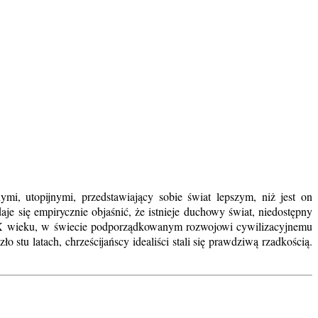
mi, utopijnymi, przedstawiający sobie świat lepszym, niż jest on
aje się empirycznie objaśnić, że istnieje duchowy świat, niedostępny
XIX wieku, w świecie podporządkowanym rozwojowi cywilizacyjnemu
 stu latach, chrześcijańscy idealiści stali się prawdziwą rzadkością.