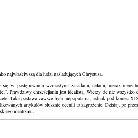
ako najwłaściwszą dla ludzi naśladujących Chrystusa.
 się w postępowaniu wzniosłymi zasadami, celami, nieraz nierealny
”. Prawdziwy chrześcijanin jest idealistą. Wierzy, że nie wszystko d
e cele. Taka postawa zawsze była niepopularna, jednak pod koniec 
kowanych artykułów słusznie ocenili to zagrożenie. Dzisiaj, po przeszło
skiego idealizmu.