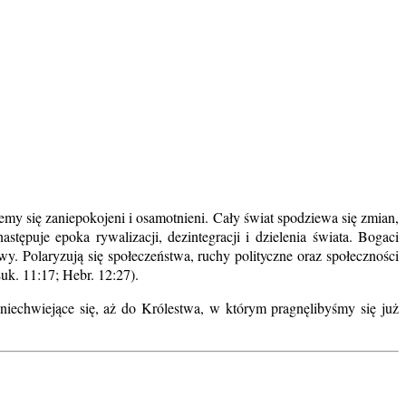
emy się zaniepokojeni i osamotnieni. Cały świat spodziewa się zmian,
stępuje epoka rywalizacji, dezintegracji i dzielenia świata. Bogaci
y. Polaryzują się społeczeństwa, ruchy polityczne oraz społeczności
uk. 11:17; Hebr. 12:27).
echwiejące się, aż do Królestwa, w którym pragnęlibyśmy się już