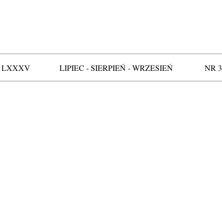
 LXXXV LIPIEC - SIERPIEŃ - WRZESIEŃ NR 3/